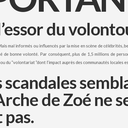
l’essor du volont
Mais mal informés ou influencés par la mise en scène de célébrités, 
doté de bonne volonté. Par conséquent, plus de 1,5 millions de pe
 ou du “volontariat ”dont l‘impact auprès des communautés locales est
 scandales sembla
l’Arche de Zoé ne s
 pas.