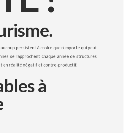
ourisme.
beaucoup persistent à croire que n’importe qui peut
rsonnes se rapprochent chaque année de structures
 en réalité négatif et contre-productif.
bles à
e