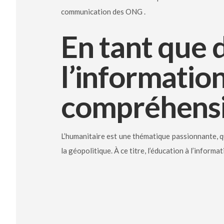
communication des ONG .
En tant que d
l’information
compréhensi
L’humanitaire est une thématique passionnante, qui
la géopolitique. À ce titre, l’éducation à l’info