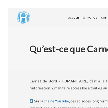
ACCUEIL
À PROPOS
COMP
Qu’est-ce que Car
Carnet de Bord – HUMANITAIRE
, c’est à la 
l’information humanitaire accessible à tout.e.s a
Sur la
chaîne YouTube
, des épisodes long form