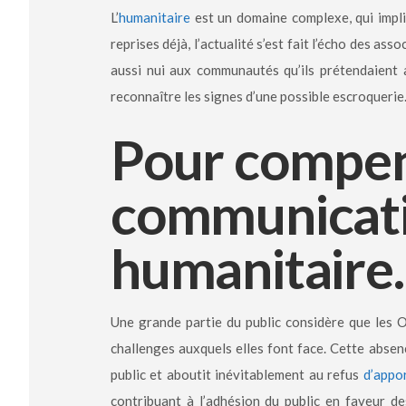
L’
humanitaire
est un domaine complexe, qui impli
reprises déjà, l’actualité s’est fait l’écho des a
aussi nui aux communautés qu’ils prétendaient ai
reconnaître les signes d’une possible escroquerie
Pour compens
communicati
humanitaire.
Une grande partie du public considère que les 
challenges auxquels elles font face. Cette absen
public et aboutit inévitablement au refus
d’appo
contribuant à l’adhésion du public en faveur de