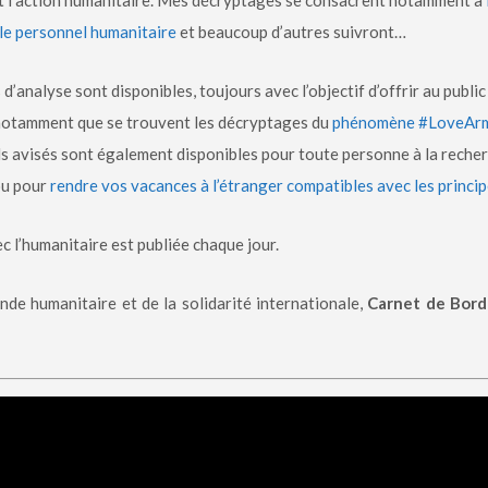
nt l’action humanitaire. Mes décryptages se consacrent notamment à
 le personnel humanitaire
et beaucoup d’autres suivront…
es d’analyse sont disponibles, toujours avec l’objectif d’offrir au pub
e notamment que se trouvent les décryptages du
phénomène #LoveAr
s avisés sont également disponibles pour toute personne à la reche
u pour
rendre vos vacances à l’étranger compatibles avec les princi
vec l’humanitaire est publiée chaque jour.
de humanitaire et de la solidarité internationale,
Carnet de Bor