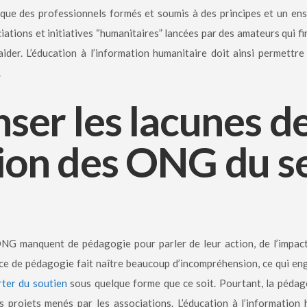
que des professionnels formés et soumis à des principes et un ens
ssociations et initiatives “humanitaires” lancées par des amateurs qui
der. L’éducation à l’information humanitaire doit ainsi permettre
.
er les lacunes de
on des ONG du s
ONG manquent de pédagogie pour parler de leur action, de l’impact
ce de pédagogie fait naître beaucoup d’incompréhension, ce qui en
rter du soutien
sous quelque forme que ce soit. Pourtant, la pédagog
s projets menés par les associations. L’éducation à l’information 