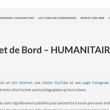
RENDRE L’HUMANITAIRE
LECTURES RECOMMANDÉES
RÉPERTOIRE WEB
net de Bord – HUMANITAIR
fois un
site internet
, une
chaîne YouTube
et une
page Instagram
u travers d’un format aussi pédagogique qu’accrocheur.
at sont régulièrement publiées pour permettre à toute personne intér