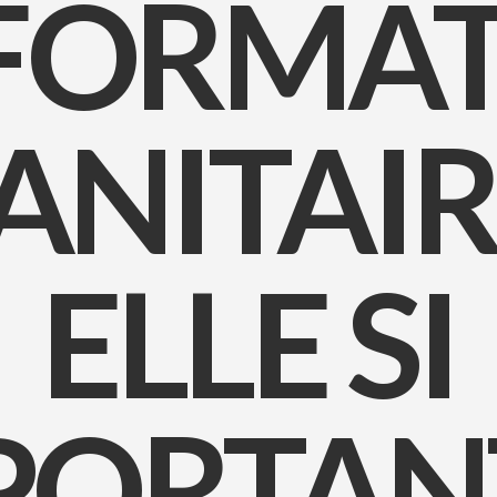
NFORMA
NITAIRE
ELLE SI
PORTANT