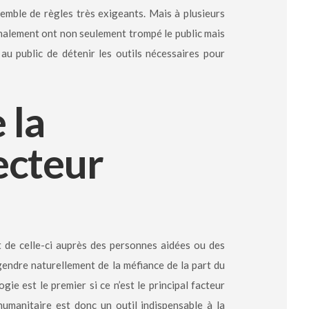
emble de règles très exigeants. Mais à plusieurs
 finalement ont non seulement trompé le public mais
 au public de détenir les outils nécessaires pour
 la
ecteur
 de celle-ci auprès des personnes aidées ou des
gendre naturellement de la méfiance de la part du
ie est le premier si ce n’est le principal facteur
humanitaire est donc un outil indispensable à la