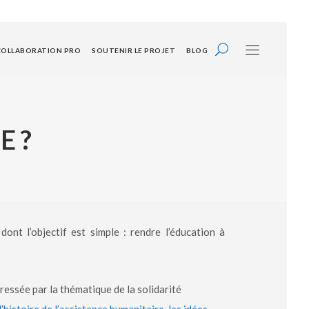
COLLABORATION PRO
SOUTENIR LE PROJET
BLOG
E ?
dont l’objectif est simple : rendre l’éducation à
essée par la thématique de la solidarité