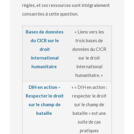
règles, et ces ressources sont intégralement
consacrées à cette question.
Bases de données
« Liens vers les
du CICR sur le
trois bases de
droit
données du CICR
international
sur le droit
humanitaire
international
humanitaire. »
DIH en action –
« « DIH en action :
Respecter le droit
respecter le droit
sur le champ de
sur le champ de
bataille
bataille » est une
suite de cas
pratiques