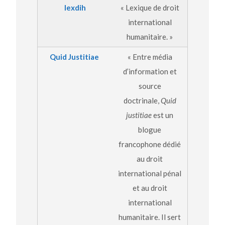
lexdih
« Lexique de droit
international
humanitaire. »
Quid Justitiae
« Entre média
d’information et
source
doctrinale,
Quid
justitiae
est un
blogue
francophone dédié
au droit
international pénal
et au droit
international
humanitaire. Il sert