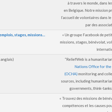
à travers le monde, dans l
en Belgique. Notre mission pri
l’accueil de volontaires dans l
par des associat
 emplois, stages, missions…
« Un groupe Facebook de petit
missions, stages, bénévolat, vo
internati
 anglais)
“ReliefWeb is a humanitaria
Nations Office for the
(OCHA)
monitoring and coll
sources, including humanitarian
governments, think-tanks 
« Trouvez des missions de béné
compétences et les causes pour