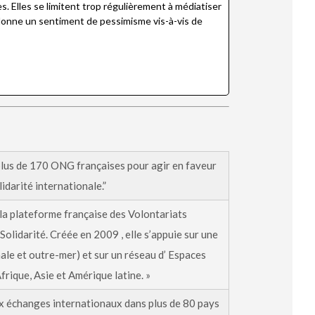
. Elles se limitent trop régulièrement à médiatiser
s donne un sentiment de pessimisme vis-à-vis de
lus de 170 ONG françaises pour agir en faveur
lidarité internationale.”
 la plateforme française des Volontariats
olidarité. Créée en 2009 , elle s’appuie sur une
le et outre-mer) et sur un réseau d’ Espaces
frique, Asie et Amérique latine. »
ux échanges internationaux dans plus de 80 pays