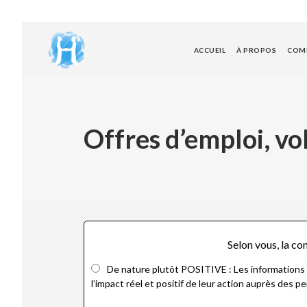
ACCUEIL
À PROPOS
COMP
Offres d’emploi, vo
Selon vous, la co
De nature plutôt POSITIVE : Les informations 
l’impact réel et positif de leur action auprès des p