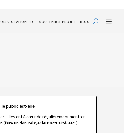
COLLABORATION PRO
SOUTENIR LE PROJET
BLOG
le public est-elle
es. Elles ont à cœur de régulièrement montrer
aire un don, relayer leur actualité, etc..).