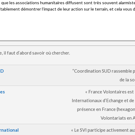
ue les associations humanitaires diffusent sont très souvent alarmistes
tablement démontrer l’impact de leur action sur le terrain, et cela vou
 il faut d’abord savoir où chercher.
UD
“Coordination SUD rassemble p
de la so
res
« France Volontaires est
Internationaux d’Echange et de S
présence en France (hexagona
Volontariats en A
rnational
« Le SVI participe activement a