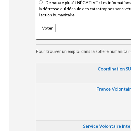
De nature plutôt NÉGATIVE : Les informations q
la détresse qui découle des catastrophes sans véri
l’action humanitaire.
Voter
Pour trouver un emploi dans la sphère humanitaire,
Coordination S
France Volontai
Service Volontaire Inte