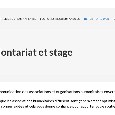
RENDRE L’HUMANITAIRE
LECTURES RECOMMANDÉES
RÉPERTOIRE WEB
lontariat et stage
mmunication des associations et organisations humanitaires envers 
que les associations humanitaires diffusent sont généralement optimist
ersonnes aidées et cela vous donne confiance pour apporter votre soutien (f