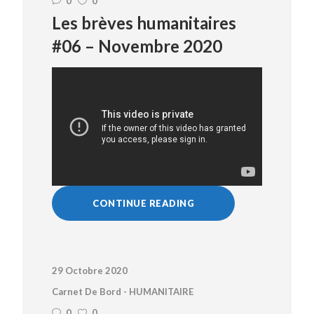
0
0
Les brèves humanitaires
#06 – Novembre 2020
CONTINUE READING
29 Octobre 2020
Carnet De Bord - HUMANITAIRE
0
0