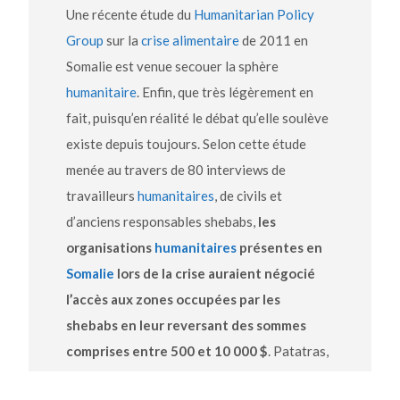
Une récente étude du
Humanitarian Policy
Group
sur la
crise alimentaire
de 2011 en
Somalie est venue secouer la sphère
humanitaire
. Enfin, que très légèrement en
fait, puisqu’en réalité le débat qu’elle soulève
existe depuis toujours. Selon cette étude
menée au travers de 80 interviews de
travailleurs
humanitaires
, de civils et
d’anciens responsables shebabs,
les
organisations
humanitaires
présentes en
Somalie
lors de la crise auraient négocié
l’accès aux zones occupées par les
shebabs en leur reversant des sommes
comprises entre 500 et 10 000 $
. Patatras,
il n’en suffisait pas moins pour relancer ce