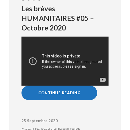
Les brèves
HUMANITAIRES #05 –
Octobre 2020
CONTINUE READING
25 Septembre 2020
Carnet De Bord - HUMANITAIRE