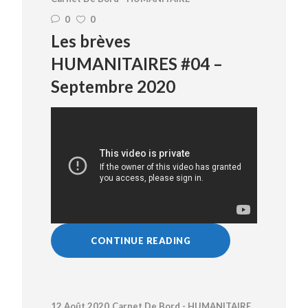
0
0
Les brèves
HUMANITAIRES #04 –
Septembre 2020
CONTINUE READING
12 Août 2020
Carnet De Bord - HUMANITAIRE