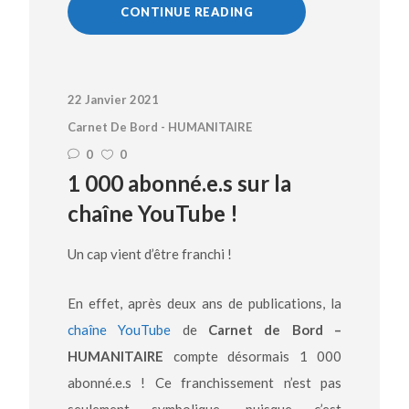
CONTINUE READING
22 Janvier 2021
Carnet De Bord - HUMANITAIRE
0
0
1 000 abonné.e.s sur la
chaîne YouTube !
Un cap vient d’être franchi !
En effet, après deux ans de publications, la
chaîne YouTube
de
Carnet de Bord –
HUMANITAIRE
compte désormais 1 000
abonné.e.s ! Ce franchissement n’est pas