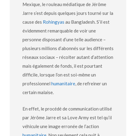
Mexique, le rouleau médiatique de Jérôme
Jarre s’est depuis quelques jours tourné sur la
cause des
Rohingyas
au Bangladesh. S’il est
évidemment remarquable de voir une
personne disposant d’une telle audience –
plusieurs millions d’abonnés sur les différents
réseaux sociaux – récolter autant d’attention
mais également de fonds, il est pourtant
difficile, lorsque l’on est soi-même un
professionnel
humanitaire
, de refreiner un
certain malaise.
En effet, le procédé de communication utilisé
par Jérôme Jarre et sa Love Army est tel qu’il
véhicule une image erronée de l’action
humanitaire
. Non seulement cela nuit à