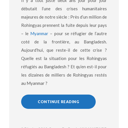
Il y a tout juste deux ans jour pour jour
débutait l’une des crises humanitaires
majeures de notre siècle : Près d’un million de
Rohingyas prennent la fuite depuis leur pays
– le
Myanmar
– pour se réfugier de l’autre
coté de la frontière, au Bangladesh.
Aujourd’hui, que reste-il de cette crise ?
Quelle est la situation pour les Rohingyas
réfugiés au Bangladesh ? Et qu’en est-il pour
les dizaines de milliers de Rohingyas restés
au Myanmar ?
CONTINUE READING