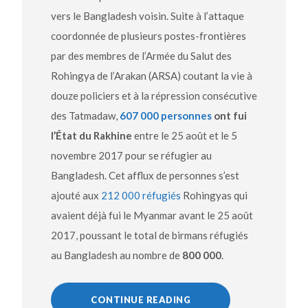
vers le Bangladesh voisin. Suite à l’attaque
coordonnée de plusieurs postes-frontières
par des membres de l’Armée du Salut des
Rohingya de l’Arakan (ARSA) coutant la vie à
douze policiers et à la répression consécutive
des Tatmadaw,
607 000 personnes
ont fui
l’État du Rakhine
entre le 25 août et le 5
novembre 2017 pour se réfugier au
Bangladesh. Cet afflux de personnes s’est
ajouté aux
212 000 réfugiés
Rohingyas qui
avaient déjà fui le Myanmar avant le 25 août
2017, poussant le total de birmans réfugiés
au Bangladesh au nombre de
800 000
.
CONTINUE READING