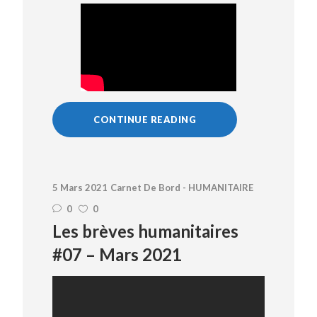
CONTINUE READING
5 Mars 2021
Carnet De Bord - HUMANITAIRE
0
0
Les brèves humanitaires
#07 – Mars 2021