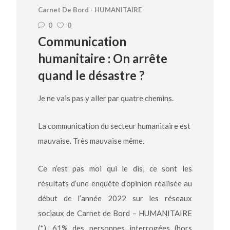
Carnet De Bord - HUMANITAIRE
0
0
Communication
humanitaire : On arrête
quand le désastre ?
Je ne vais pas y aller par quatre chemins.
La communication du secteur humanitaire est
mauvaise. Très mauvaise même.
Ce n’est pas moi qui le dis, ce sont les
résultats d’une enquête d’opinion réalisée au
début de l’année 2022 sur les réseaux
sociaux de Carnet de Bord – HUMANITAIRE
(*). 61% des personnes interrogées (hors