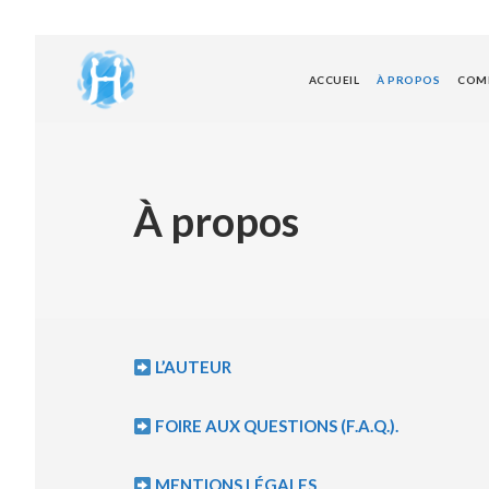
ACCUEIL
À PROPOS
COMP
À propos
L’AUTEUR
FOIRE AUX QUESTIONS (F.A.Q.).
MENTIONS LÉGALES