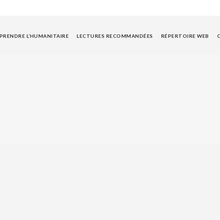
RENDRE L’HUMANITAIRE
LECTURES RECOMMANDÉES
RÉPERTOIRE WEB