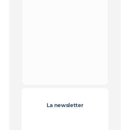
La newsletter
Recevez les prochaines
publications