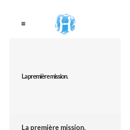
La première mission.
La première mission.