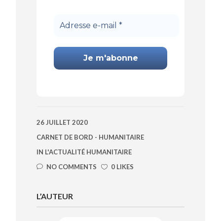
directement par e-mail !
Adresse
e-
mail
*
26 JUILLET 2020
CARNET DE BORD - HUMANITAIRE
IN
L'ACTUALITÉ HUMANITAIRE
NO COMMENTS
0 LIKES
L’AUTEUR