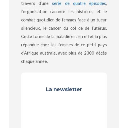
travers d’une
série de quatre épisodes
,
l’organisation raconte les histoires et le
combat quotidien de femmes face à un tueur
silencieux, le cancer du col de de l’utérus.
Cette forme de la maladie est en effet la plus
répandue chez les femmes de ce petit pays
d’Afrique australe, avec plus de 2300 décès
chaque année.
La newsletter
Recevez les prochaines
publications
(vidéos, articles,
interviews...)