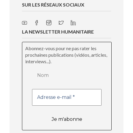
SUR LES RÉSEAUX SOCIAUX
LA NEWSLETTER HUMANITAIRE
Abonnez-vous pour ne pas rater les
prochaines publications (vidéos, articles,
interviews...).
Nom
Adresse
e-
mail
*