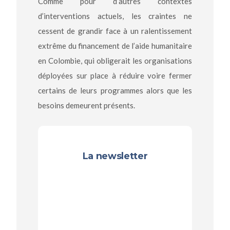
Comme pour d’autres contextes
d’interventions actuels, les craintes ne
cessent de grandir face à un ralentissement
extrême du financement de l’aide humanitaire
en Colombie, qui obligerait les organisations
déployées sur place à réduire voire fermer
certains de leurs programmes alors que les
besoins demeurent présents.
La newsletter
Recevez les prochaines
publications
(vidéos, articles,
interviews...)
directement par e-mail !