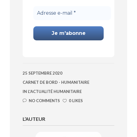
Adresse
e-
mail
*
25 SEPTEMBRE 2020
CARNET DE BORD - HUMANITAIRE
IN
L'ACTUALITÉ HUMANITAIRE
NO COMMENTS
0 LIKES
L’AUTEUR