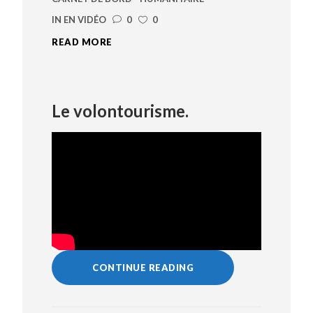
IN
EN VIDÉO
0
0
READ MORE
Le volontourisme.
CONTINUE READING