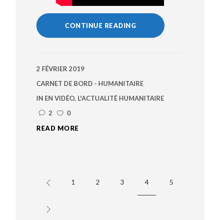
CONTINUE READING
2 FÉVRIER 2019
CARNET DE BORD - HUMANITAIRE
IN
EN VIDÉO
,
L'ACTUALITÉ HUMANITAIRE
2
0
READ MORE
1
2
3
4
5