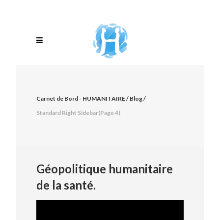
Carnet de Bord - HUMANITAIRE
/
Blog
/
Standard Right Sidebar
(Page 4)
Géopolitique humanitaire
de la santé.