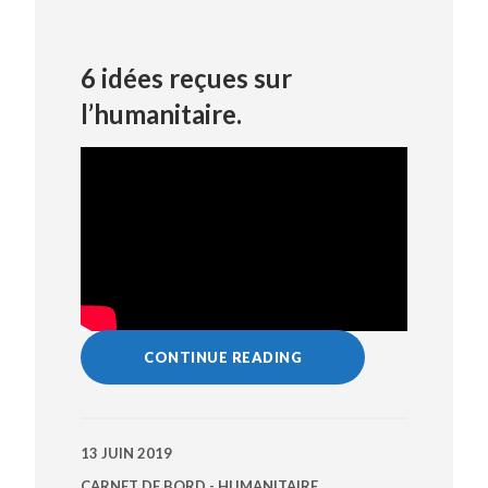
6 idées reçues sur
l’humanitaire.
CONTINUE READING
13 JUIN 2019
CARNET DE BORD - HUMANITAIRE