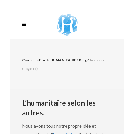
Carnet de Bord - HUMANITAIRE
/
Blog
/
Archives
(Page 11)
L’humanitaire selon les
autres.
Nous avons tous notre propre idée et