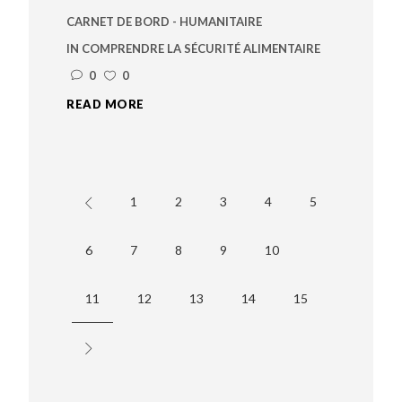
CARNET DE BORD - HUMANITAIRE
IN
COMPRENDRE LA SÉCURITÉ ALIMENTAIRE
0
0
READ MORE
1
2
3
4
5
6
7
8
9
10
11
12
13
14
15