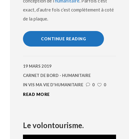
conception de l’
humanitaire
. Parfois c’est
exact, d’autre fois c’est complètement à coté
de la plaque.
CONTINUE READING
19 MARS 2019
CARNET DE BORD - HUMANITAIRE
IN
VIS MA VIE D'HUMANITAIRE
0
0
READ MORE
Le volontourisme.