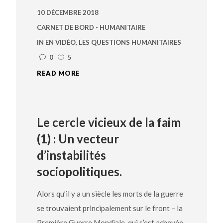
10 DÉCEMBRE 2018
CARNET DE BORD - HUMANITAIRE
IN
EN VIDÉO
,
LES QUESTIONS HUMANITAIRES
0
5
READ MORE
Le cercle vicieux de la faim
(1) : Un vecteur
d’instabilités
sociopolitiques.
Alors qu’il y a un siècle les morts de la guerre
se trouvaient principalement sur le front – la
Première Guerre Mondiale, qui s’est achevée